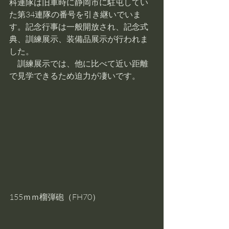
科連隊は旧軍時に静岡市に駐屯してい
た第34連隊の番号を引き継いでいま
す。記念行事は一般開放され、記念式
典、訓練展示、装備品展示が行われま
した。
　訓練展示では、他に比べて近い距離
で見学できるため迫力が凄いです。
155ｍｍ榴弾砲（FH70）