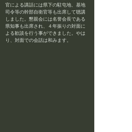
官による講話には県下の駐屯地、基地
司令等の幹部自衛官等も出席して聴講
しました。懇親会には名誉会長である
県知事も出席され、４年振りの対面に
よる歓談を行う事ができました。やは
り、対面での会話は和みます。