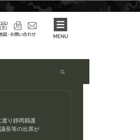
地図・お問い合わせ
MENU
に渡り靜岡縣護
会議長等の出席が