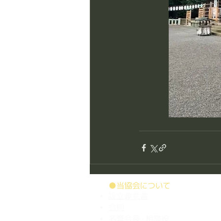
●当協会について
設立趣意書
会則
名誉会長・相談役